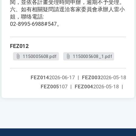
閱，並依各計畫受理時間申辦，逾期不予受理。
六、如有相關疑問請逕洽客家委員會承辦人雷小
姐，聯络電話:
02-8995-6988#547。
FEZ012
1150005608.pdf
1150005608_1.pdf
FEZ014
2026-06-17
|
FEZ003
2026-05-18
FEZ005
107
|
FEZ004
2026-05-18
|