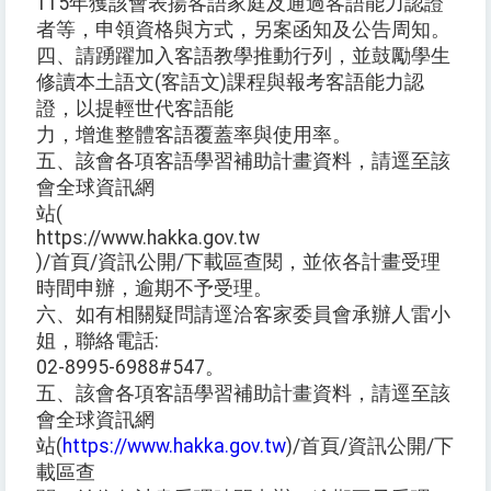
115年獲該會表揚客語家庭及通過客語能力認證
者等，申領資格與方式，另案函知及公告周知。
四、請踴躍加入客語教學推動行列，並鼓勵學生
修讀本土語文(客語文)課程與報考客語能力認
證，以提輕世代客語能
力，增進整體客語覆蓋率與使用率。
五、該會各項客語學習補助計畫資料，請逕至該
會全球資訊網
站(
https://www.hakka.gov.tw
)/首頁/資訊公開/下載區查閱，並依各計畫受理
時間申辦，逾期不予受理。
六、如有相關疑問請逕洽客家委員會承辦人雷小
姐，聯絡電話:
02-8995-6988#547。
五、該會各項客語學習補助計畫資料，請逕至該
會全球資訊網
站(
https://www.hakka.gov.tw
)/首頁/資訊公開/下
載區查