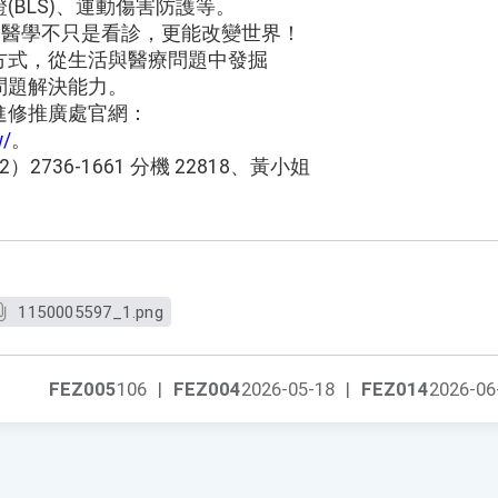
(BLS)、運動傷害防護等。
醫設計–醫學不只是看診，更能改變世界！
方式，從生活與醫療問題中發掘
問題解決能力。
進修推廣處官網：
w/
。
736-1661 分機 22818、黃小姐
1150005597_1.png
FEZ005
106
|
FEZ004
2026-05-18
|
FEZ014
2026-06