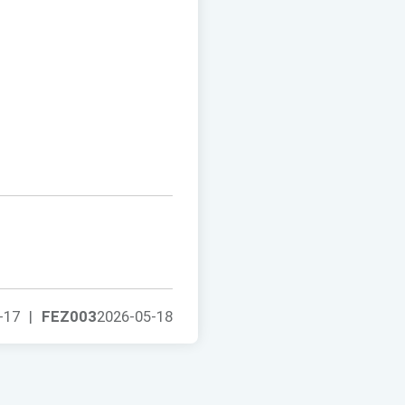
-17
|
FEZ003
2026-05-18