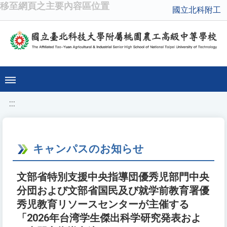
移至網頁之主要內容區位置
國立北科附工
:::
キャンパスのお知らせ
文部省特別支援中央指導団優秀児部門中央
分団および文部省国民及び就学前教育署優
秀児教育リソースセンターが主催する
「2026年台湾学生傑出科学研究発表およ