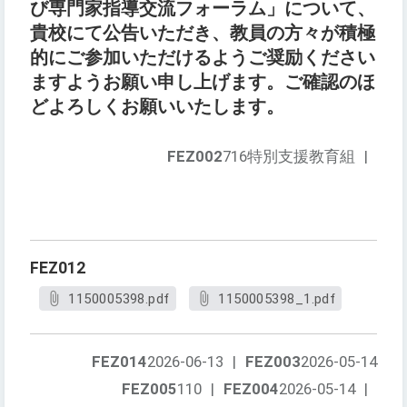
び専門家指導交流フォーラム」について、
貴校にて公告いただき、教員の方々が積極
的にご参加いただけるようご奨励ください
ますようお願い申し上げます。ご確認のほ
どよろしくお願いいたします。
FEZ002
716特別支援教育組
|
FEZ012
1150005398.pdf
1150005398_1.pdf
FEZ014
2026-06-13
|
FEZ003
2026-05-14
FEZ005
110
|
FEZ004
2026-05-14
|