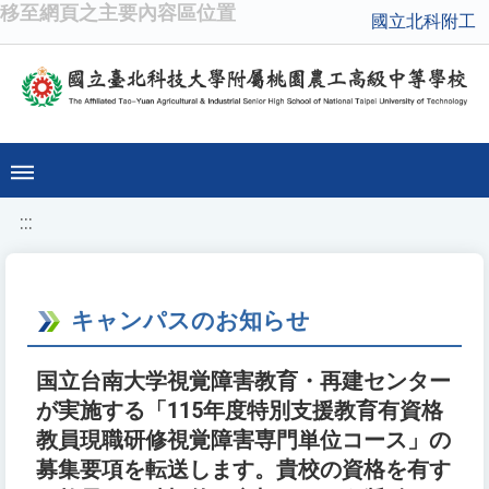
移至網頁之主要內容區位置
國立北科附工
:::
キャンパスのお知らせ
国立台南大学視覚障害教育・再建センター
が実施する「115年度特別支援教育有資格
教員現職研修視覚障害専門単位コース」の
募集要項を転送します。貴校の資格を有す