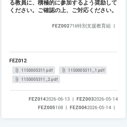
る教員に、積極的に参加するよう奨励して
ください。ご確認の上、ご対応ください。
FEZ002
716特別支援教育組
|
FEZ012
1150005311.pdf
1150005311_1.pdf
1150005311_2.pdf
FEZ014
2026-06-13
|
FEZ003
2026-05-14
FEZ005
108
|
FEZ004
2026-05-14
|