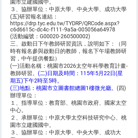
園市立建國國中。
３、協辦單位：中原大學、中央大學、成功大學
(五)研習報名連結：
https://drp.tyc.edu.tw/TYDRP/QRCode.aspx?
c6d6615c-dc4c-f111-9a5a-005056a64978
(活動編號：G00020-260500002)
三、啟動日下午教師研習資訊，說明如下：（同
時有報名參與啟動日的教師，報名下午場教師研
習，中午提供餐點）
(一)活動名稱：桃園市2026太空年科學教育計畫-
教師研習。
(二)日期及時間：115年5月22日(星
期五)下午2時至5時。
(三)地點：桃園市立圖書館總圖1樓微光廳。
(四)
辦理單位：
１、指導單位：教育部、桃園市政府、國家太空
中心。
２、承辦單位：中原大學太空科技研究中心、桃
園市立建國國中。
３、協辦單位：中原大學、中央大學、成功大