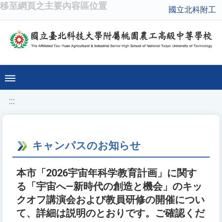
移至網頁之主要內容區位置
國立北科附工
:::
キャンパスのお知らせ
本市「2026宇宙年科学教育計画」に関す
る「宇宙へ—新時代の創造と機会」のキッ
クオフ講演会および教員研修の開催につい
て、詳細は説明のとおりです。ご確認くだ