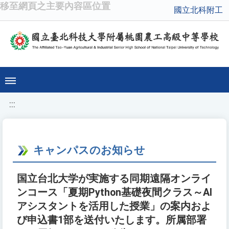
移至網頁之主要內容區位置
國立北科附工
:::
キャンパスのお知らせ
国立台北大学が実施する同期遠隔オンライ
ンコース「夏期Python基礎夜間クラス～AI
アシスタントを活用した授業」の案内およ
び申込書1部を送付いたします。所属部署