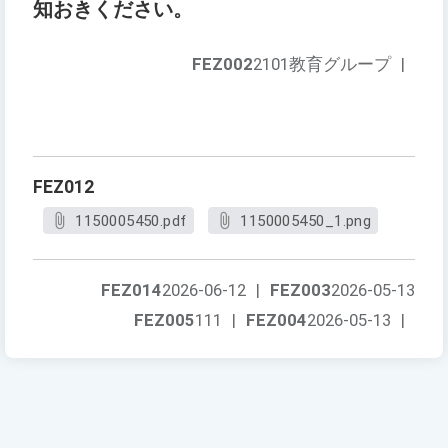
知おきください。
FEZ002
2101教育グループ
|
FEZ012
1150005450.pdf
1150005450_1.png
FEZ014
2026-06-12
|
FEZ003
2026-05-13
FEZ005
111
|
FEZ004
2026-05-13
|