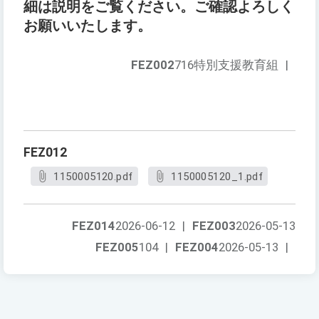
細は説明をご覧ください。ご確認よろしく
お願いいたします。
FEZ002
716特別支援教育組
|
FEZ012
1150005120.pdf
1150005120_1.pdf
FEZ014
2026-06-12
|
FEZ003
2026-05-13
FEZ005
104
|
FEZ004
2026-05-13
|