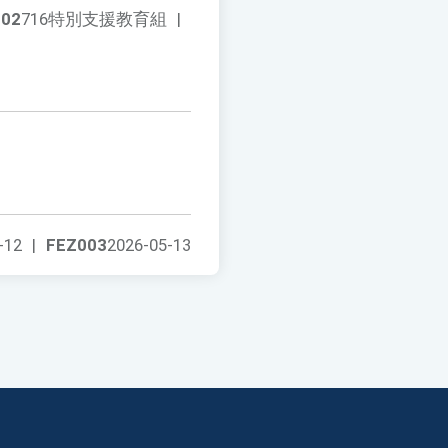
002
716特別支援教育組
|
-12
|
FEZ003
2026-05-13