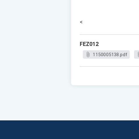
<
FEZ012
1150005138.pdf