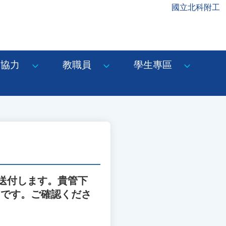
國立北科附工
協力
教職員
學生專區
送付します。貴管下
りです。ご確認くださ