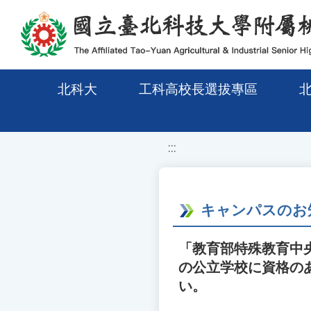
移至網頁之主要內容區位置
北科大
工科高校長選拔專區
:::
キャンパスのお
「教育部特殊教育中
の公立学校に資格の
い。