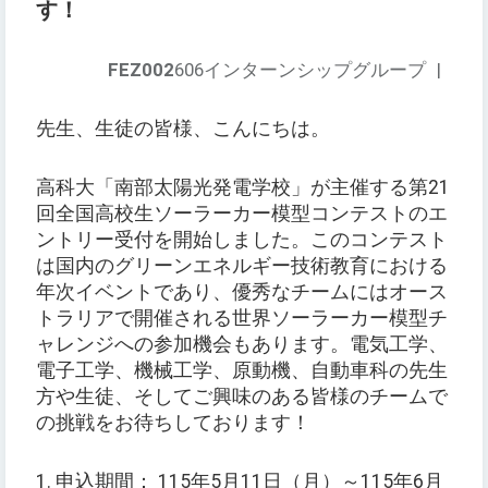
す！
FEZ002
606インターンシップグループ
|
先生、生徒の皆様、こんにちは。
高科大「南部太陽光発電学校」が主催する第21
回全国高校生ソーラーカー模型コンテストのエ
ントリー受付を開始しました。このコンテスト
は国内のグリーンエネルギー技術教育における
年次イベントであり、優秀なチームにはオース
トラリアで開催される世界ソーラーカー模型チ
ャレンジへの参加機会もあります。電気工学、
電子工学、機械工学、原動機、自動車科の先生
方や生徒、そしてご興味のある皆様のチームで
の挑戦をお待ちしております！
1. 申込期間： 115年5月11日（月）～115年6月