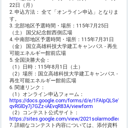
22日（月）
2. 申込方法： 全て「オンライン申込」となりま
す。
3. 北部地区予選時間・場所：115年7月25日
（土） 国父紀念館西側広場
4. 中南部地区予選時間・場所：115年7月31日
（金） 国立高雄科技大学建工キャンパス - 再生
可能エネルギー館前広場
5. 全国決勝大会：
（1）日時：115年8月1日（土）
（2）場所：国立高雄科技大学建工キャンパス -
再生可能エネルギー館前広場
6. 関連リンク：
（1）オンライン申込フォーム：
https://docs.google.com/forms/d/e/1FAIpQLSeV
qvRGlDy7j7GZz-iAEvqR83A/viewform
（2）コンテスト公式サイト：
https://sites.google.com/view/2021solarmodlecar
7. 詳細なコンテスト内容については、添付資料