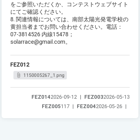
をご参照いただくか、コンテストウェブサイト
にてご確認ください。
8. 関連情報については、南部太陽光発電学校の
黄担当者までお問い合わせください。電話：
07-3814526 内線15478；
solarrace@gmail.com。
FEZ012
1150005267_1.png
FEZ014
2026-09-12
|
FEZ003
2026-05-13
FEZ005
117
|
FEZ004
2026-05-26
|