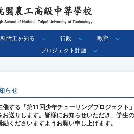
北科附工を知る
行政
教育
プロジェクト計画
知らせ
主催する「第11回少年チューリングプロジェクト
をお送りします。皆様にお知らせいただき、学生
奨励くださいますようお願い申し上げます。