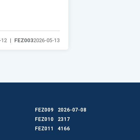
-12
|
FEZ003
2026-05-13
FEZ009
2026-07-08
FEZ010
2317
FEZ011
4166