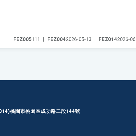
FEZ005
111
|
FEZ004
2026-05-13
|
FEZ014
2026-06
30014)桃園市桃園區成功路二段144號