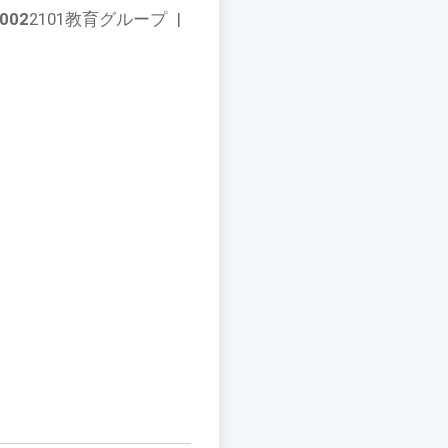
002
2101教育グループ
|