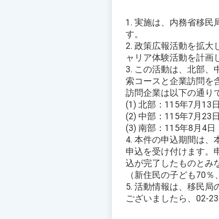
1. 実施は、内務省移民
す。
2. 政策広報活動を拡
ャリア体験活動を計画
3. この活動は、北部
索コースと企業訪問を
訪問企業は以下の通り
(1) 北部：115年7月
(2) 中部：115年7月
(3) 南部：115年8
4. 本件の申込期間は
申込を受け付けます。
込が完了したものとみ
（新住民の子ども70％
5. 活動情報は、移民
ございましたら、02-23