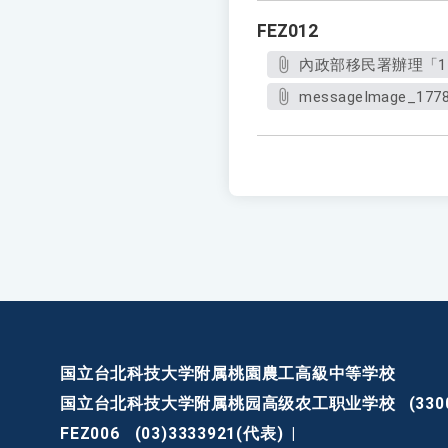
FEZ012
內政部移民署辦理「11
messageImage_1778
国立台北科技大学附属桃園農工高級中等学校
国立台北科技大学附属桃园高级农工职业学校
(3
FEZ006
(03)3333921(代表)
|