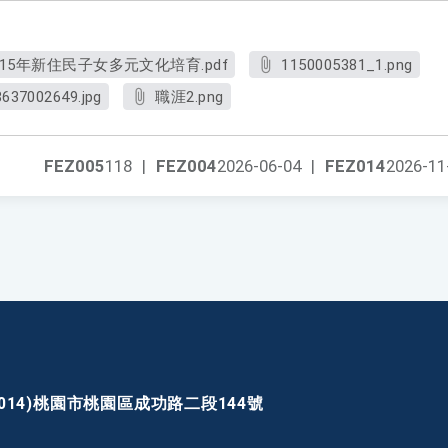
5年新住民子女多元文化培育.pdf
1150005381_1.png
637002649.jpg
職涯2.png
FEZ005
118
|
FEZ004
2026-06-04
|
FEZ014
2026-11
30014)桃園市桃園區成功路二段144號