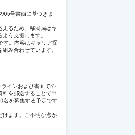
8905号書簡に基づきま
応えるため、移民局はキ
るよう支援します。
定です。内容はキャリア探
を組み合わせています。
オンラインおよび書面での
資料を郵送することで申
0名を募集する予定です
。
だけます。ご不明な点が