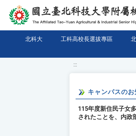
移至網頁之主要內容區位置
北科大
工科高校長選拔專區
:::
キャンパスのお
115年度新住民子女
されたことを、内政