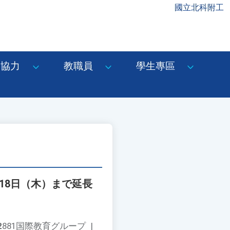
國立北科附工
協力
教職員
學生專區
18日（木）まで延長
2
881国際教育グループ
|