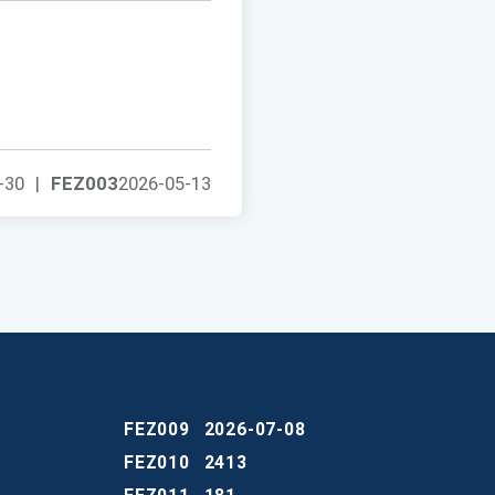
-30
|
FEZ003
2026-05-13
FEZ009
2026-07-08
FEZ010
2413