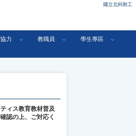
國立北科附工
協力
教職員
學生專區
スティス教育教材普及
ご確認の上、ご対応く