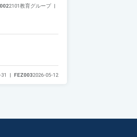
002
2101教育グループ
|
-31
|
FEZ003
2026-05-12