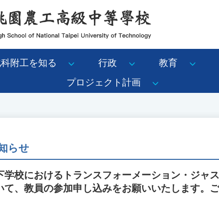
北科附工を知る
行政
教育
プロジェクト計画
知らせ
下学校におけるトランスフォーメーション・ジャ
いて、教員の参加申し込みをお願いいたします。