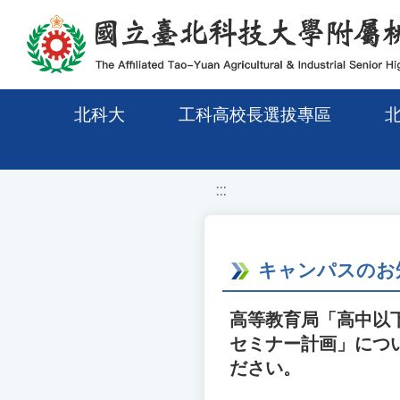
移至網頁之主要內容區位置
北科大
工科高校長選拔專區
:::
キャンパスのお
高等教育局「高中以
セミナー計画」につ
ださい。