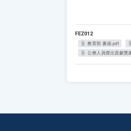
FEZ012
教育部 書函.pdf
公務人員傑出貢獻獎遴