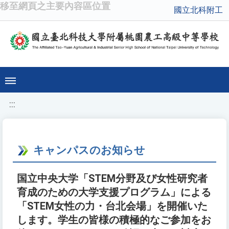
移至網頁之主要內容區位置
國立北科附工
:::
キャンパスのお知らせ
国立中央大学「STEM分野及び女性研究者
育成のための大学支援プログラム」による
「STEM女性の力・台北会場」を開催いた
します。学生の皆様の積極的なご参加をお