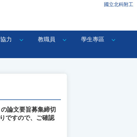
國立北科附工
協力
教職員
學生專區
」の論文要旨募集締切
通りですので、ご確認