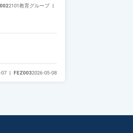
002
2101教育グループ
|
-07
|
FEZ003
2026-05-08