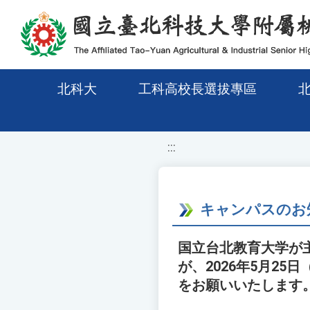
移至網頁之主要內容區位置
北科大
工科高校長選拔專區
:::
キャンパスのお
国立台北教育大学が
が、2026年5月2
をお願いいたします