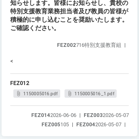
知らせします。皆様にお知らせし、貴校の
特別支援教育業務担当者及び教員の皆様が
積極的に申し込むことを奨励いたします。
ご確認ください。
FEZ002
716特別支援教育組
|
<
FEZ012
1150005016.pdf
1150005016_1.pdf
FEZ014
2026-06-06
|
FEZ003
2026-05-07
FEZ005
105
|
FEZ004
2026-05-07
|