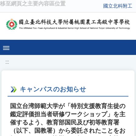
移至網頁之主要內容區位置
國立北科附工
:::
キャンパスのお知らせ
国立台湾師範大学が「特別支援教育生徒の
鑑定評価担当者研修ワークショップ」を主
催するよう、教育部国民及び初等教育署
（以下、国教署）から委託されたことをお