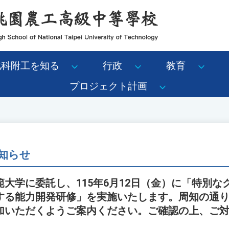
北科附工を知る
行政
教育
プロジェクト計画
知らせ
大学に委託し、115年6月12日（金）に「特別な
する能力開発研修」を実施いたします。周知の通
加いただくようご案内ください。ご確認の上、ご