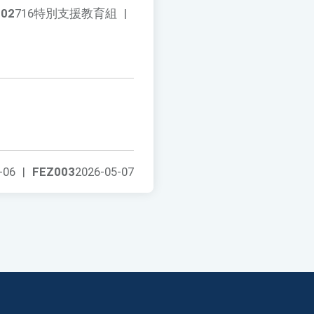
002
716特別支援教育組
|
-06
|
FEZ003
2026-05-07