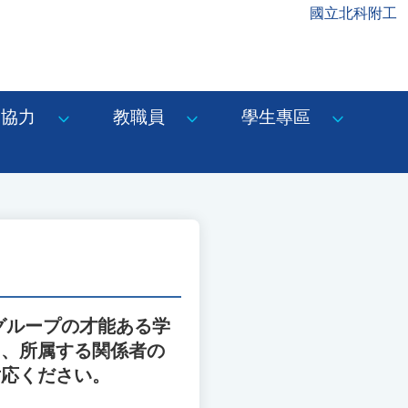
國立北科附工
協力
教職員
學生專區
グループの才能ある学
り、所属する関係者の
対応ください。