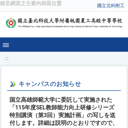
移至網頁之主要內容區位置
國立北科附工
:::
キャンパスのお知らせ
国立高雄師範大学に委託して実施された
「115年度SEL教師能力向上研修シリーズ
特別講演（第3回）実施計画」の写しを送
付します。詳細は説明のとおりですので、