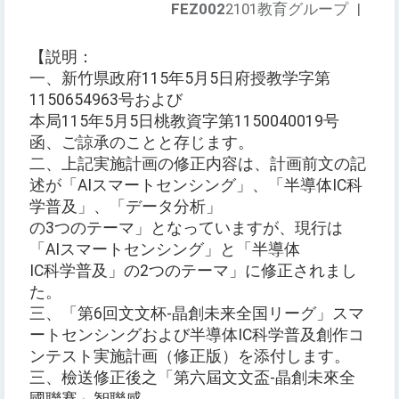
FEZ002
2101教育グループ
|
【説明：
一、新竹県政府115年5月5日府授教学字第
1150654963号および
本局115年5月5日桃教資字第1150040019号
函、ご諒承のことと存じます。
二、上記実施計画の修正内容は、計画前文の記
述が「AIスマートセンシング」、「半導体IC科
学普及」、「データ分析」
の3つのテーマ」となっていますが、現行は
「AIスマートセンシング」と「半導体
IC科学普及」の2つのテーマ」に修正されまし
た。
三、「第6回文文杯-晶創未来全国リーグ」スマ
ートセンシングおよび半導体IC科学普及創作コ
ンテスト実施計画（修正版）を添付します。
三、檢送修正後之「第六屆文文盃-晶創未來全