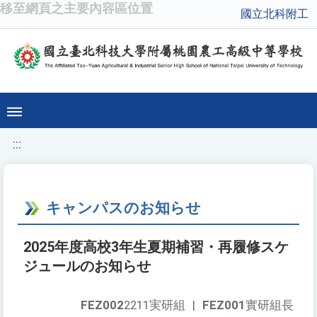
移至網頁之主要內容區位置
國立北科附工
:::
キャンパスのお知らせ
2025年度高校3年生夏期補習・再履修スケ
ジュールのお知らせ
FEZ002
2211実研組
|
FEZ001
實研組長