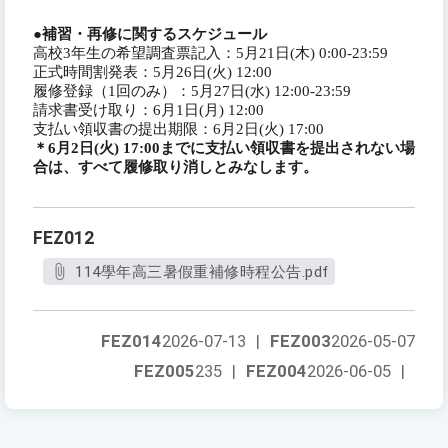
●補習・再修に関するスケジュール
高校3年生の希望調査票記入：5月21日(木) 0:00-23:59
正式時間割発表：5月26日(火) 12:00
履修登録（1回のみ）：5月27日(水) 12:00-23:59
請求書受け取り：6月1日(月) 12:00
支払い領収書の提出期限：6月2日(火) 17:00
＊6月2日(火) 17:00までに支払い領収書を提出されない場
合は、すべて履修取り消しとみなします。
FEZ012
114學年高三暑假重補修時程公告.pdf
FEZ014
2026-07-13
|
FEZ003
2026-05-07
FEZ005
235
|
FEZ004
2026-06-05
|