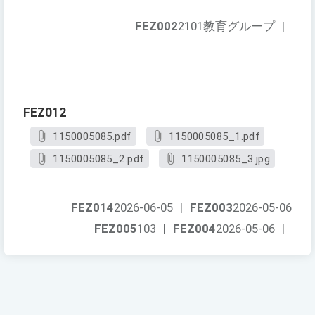
FEZ002
2101教育グループ
|
FEZ012
1150005085.pdf
1150005085_1.pdf
1150005085_2.pdf
1150005085_3.jpg
FEZ014
2026-06-05
|
FEZ003
2026-05-06
FEZ005
103
|
FEZ004
2026-05-06
|