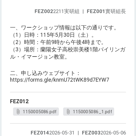
FEZ002
2211実研組
|
FEZ001
實研組長
一、ワークショップ情報は以下の通りです。
（1）日時：115年5月30日（土）。
（2）時間：午前9時から午後4時まで。
（3）場所：蘭陽女子高校崇美楼1階バイリンガ
ル・イマージョン教室。
二、申し込みウェブサイト：
https://forms.gle/knmU72tWK89d7EYW7
FEZ012
1150005086.pdf
1150005086_1.pdf
FEZ014
2026-05-31
|
FEZ003
2026-05-06