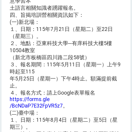
意學習本
土語言相關知識者踴躍報名。
四、旨揭培訓營相關資訊如下：
(一)新北場：
１、日期：115年7月21日（星期二）至22日
（星期三）。
２、地點：亞東科技大學─有庠科技大樓5樓
10504教室
（新北市板橋區四川路二段58號）
３、報名期間：115年5月11日（星期一）上午9
時起至115
年5月25日（星期一）下午4時止。額滿提前截
止。
４、報名方式：請上Google表單報名
https://forms.gle
/BcNDaP7E32FpVR5z7
。
(二)臺中場：
１、日期：115年8月4日（星期二）至5日（星
期三）。