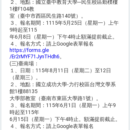
２、地點：國立臺中教育大學─民生校區勤樸樓
1樓F104教
室（臺中市西區民生路140號）。
３、報名期間：1115年5月25日（星期一）上午
9時起至115
年6月8日（星期一）下午4時止額滿提前截止。
４、報名方式：請上Google表單報名
https://forms.gle
/Er2rMYF71JynTHdh6
。
(三)臺南場：
１、日期：115年8月11日（星期二）至12日
（星期三）。
２、地點：國立成功大學-力行校區台灣文學系
館1樓88135
大學部教室（臺南市東區大學路1號）。
３、報名期間：115年6月1日（星期一）上午9
時起至115年
6月15日（星期一）下午4時止。額滿提前截止。
４、報名方式：請上Google表單報名