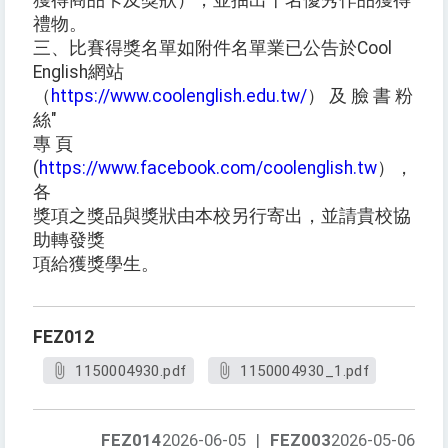
獲得商品卡及獎狀），並抽出十名優秀作品獲得
禮物。
三、比賽得獎名單如附件名單業已公告於Cool
English網站
（
https://www.coolenglish.edu.tw/
） 及 臉 書 粉
絲"
專 頁
(
https://www.facebook.com/coolenglish.tw
），
各
獎項之獎品與獎狀由本校另行寄出，並請貴校協
助轉發獎
項給獲獎學生。
FEZ012
1150004930.pdf
1150004930_1.pdf
FEZ014
2026-06-05
|
FEZ003
2026-05-06