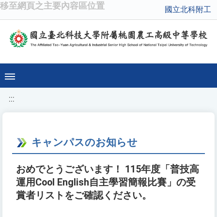
移至網頁之主要內容區位置
國立北科附工
:::
キャンパスのお知らせ
おめでとうございます！ 115年度「普技高
運用Cool English自主學習簡報比賽」の受
賞者リストをご確認ください。