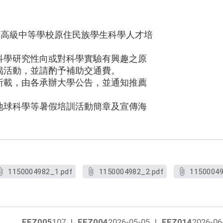
度高級中等學校原住民族學生科學人才培
科學研究性向或對科學實驗有興趣之原
揭活動，並請酌予補助交通費。
所載，由各承辦大學公告，並通知推薦
地球科學等暑假培訓活動簡章及宣傳海
1150004982_1.pdf
1150004982_2.pdf
11500049
FEZ005
107
|
FEZ004
2026-05-05
|
FEZ014
2026-06