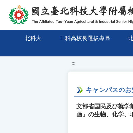
移至網頁之主要內容區位置
北科大
工科高校長選拔專區
:::
キャンパスのお
文部省国民及び就学
画」の生物、化学、