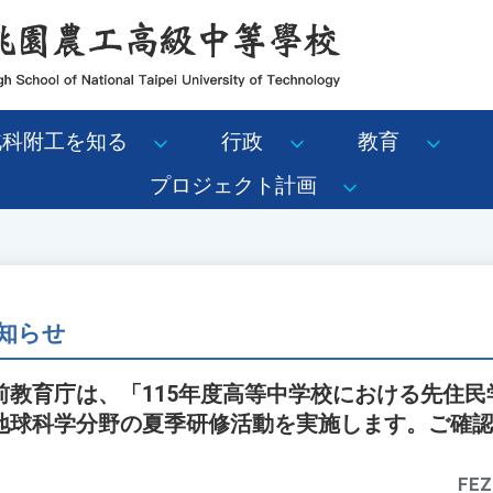
北科附工を知る
行政
教育
プロジェクト計画
知らせ
前教育庁は、「115年度高等中学校における先住民
地球科学分野の夏季研修活動を実施します。ご確
FEZ