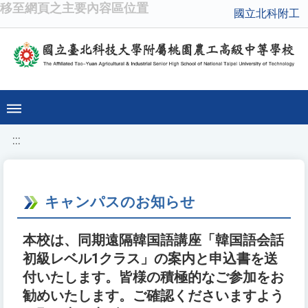
移至網頁之主要內容區位置
國立北科附工
:::
キャンパスのお知らせ
本校は、同期遠隔韓国語講座「韓国語会話
初級レベル1クラス」の案内と申込書を送
付いたします。皆様の積極的なご参加をお
勧めいたします。ご確認くださいますよう