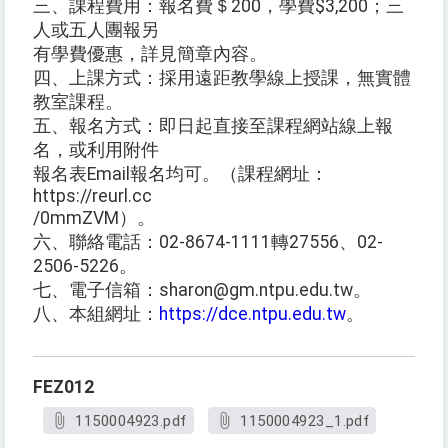
三、課程費用：報名費＄200，學費$3,200；三
人或五人團報另
有學費優惠，詳見簡章內容。
四、上課方式：採用遠距教學線上授課，無實體
教室課程。
五、報名方式：即日起直接至課程網站線上報
名，或利用附件
報名表Email報名均可。（課程網址：
https://reurl.cc
/0mmZVM）。
六、聯絡電話：02-8674-1111轉27556、02-
2506-5226。
七、電子信箱：sharon@gm.ntpu.edu.tw。
八、本組網址：
https://dce.ntpu.edu.tw
。
FEZ012
1150004923.pdf
1150004923_1.pdf