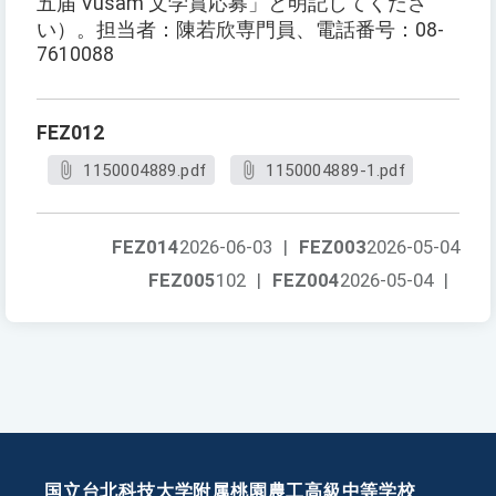
五届 Vusam 文学賞応募」と明記してくださ
い）。担当者：陳若欣専門員、電話番号：08-
7610088
FEZ012
1150004889.pdf
1150004889-1.pdf
FEZ014
2026-06-03
|
FEZ003
2026-05-04
FEZ005
102
|
FEZ004
2026-05-04
|
国立台北科技大学附属桃園農工高級中等学校