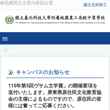
移至網頁之主要內容區位置
國立北科附工
:::
キャンパスのお知らせ
115年第5回ヴサム文学賞」の開催要項を
送付いたします。屏東県原住民文化教育協
会の主催によるものですので、原住民の皆
様には奮ってご応募ください。