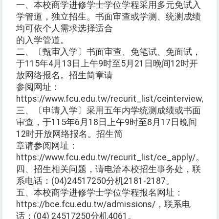
一、本校商学进修学士学位学程采用多元免试入
学管道，独立招生。书面审查或学测、统测成绩
均可依个人需求选择适合
的入学管道。
二、〔甄审入学〕书面审查、免笔试、免面试，
于115年4月13日上午9时至5月21日晚间12时开
放网络报名。招生简章请
参阅网址：
https://www.fcu.edu.tw/recurit_list/ceinterview/。
三、〔申请入学〕采用五年内学统测成绩或书面
审查，于115年6月18日上午9时至8月17日晚间
12时开放网络报名。招生简
章请参阅网址：
https://www.fcu.edu.tw/recurit_list/ce_apply/。
四、招生相关问题，请电洽本校招生事务处，联
系电话：(04)24517250分机2181-2187。
五、本校商学进修学士学位学程报名网址：
https://bce.fcu.edu.tw/admissions/，联系电
话：(04) 24517250分机4061。