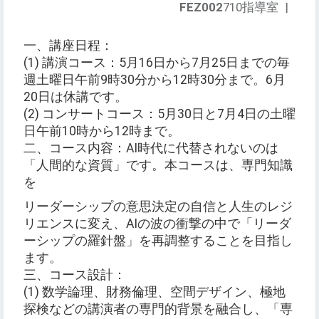
FEZ002
710指導室
|
一、講座日程：
(1) 講演コース：5月16日から7月25日までの毎
週土曜日午前9時30分から12時30分まで。6月
20日は休講です。
(2) コンサートコース：5月30日と7月4日の土曜
日午前10時から12時まで。
二、コース内容：AI時代に代替されないのは
「人間的な資質」です。本コースは、専門知識
を
リーダーシップの意思決定の自信と人生のレジ
リエンスに変え、AIの波の衝撃の中で「リーダ
ーシップの羅針盤」を再調整することを目指し
ます。
三、コース設計：
(1) 数学論理、財務倫理、空間デザイン、極地
探検などの講演者の専門的背景を融合し、「専