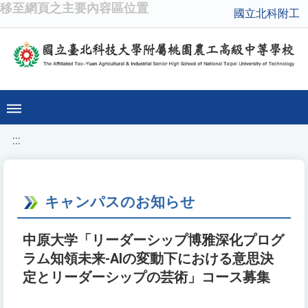
移至網頁之主要內容區位置
國立北科附工
:::
キャンパスのお知らせ
中原大学「リーダーシップ博雅深化プログ
ラム知領未来-AIの変動下における意思決
定とリーダーシップの芸術」コース募集