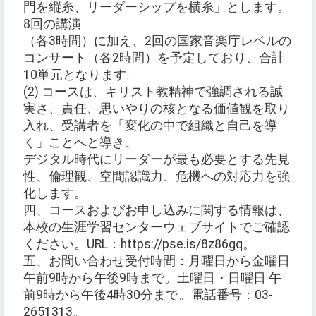
門を縦糸、リーダーシップを横糸」とします。
8回の講演
（各3時間）に加え、2回の国家音楽庁レベルの
コンサート（各2時間）を予定しており、合計
10単元となります。
(2) コースは、キリスト教精神で強調される誠
実さ、責任、思いやりの核となる価値観を取り
入れ、受講者を「変化の中で組織と自己を導
く」ことへと導き、
デジタル時代にリーダーが最も必要とする先見
性、倫理観、空間認識力、危機への対応力を強
化します。
四、コースおよびお申し込みに関する情報は、
本校の生涯学習センターウェブサイトでご確認
ください。URL：https://pse.is/8z86gq。
五、お問い合わせ受付時間：月曜日から金曜日
午前9時から午後9時まで。土曜日・日曜日 午
前9時から午後4時30分まで。電話番号：03-
2651313。