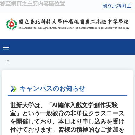
移至網頁之主要內容區位置
國立北科附工
:::
キャンパスのお知らせ
世新大学は、「AI編你入戲文学創作実験
室」という一般教育の非単位クラスコース
を開催しており、本日より申し込みを受け
付けております。皆様の積極的なご参加を