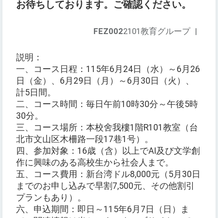
お待ちしております。ご確認ください。
FEZ002
2101教育グループ
|
説明：
一、コース日程：115年6月24日（水）～6月26
日（金）、6月29日（月）～6月30日（火）、
計5日間。
二、コース時間：毎日午前10時30分～午後5時
30分。
三、コース場所：本校舍我樓1階R101教室（台
北市文山区木柵路一段17巷1号）。
四、参加対象：16歳（含）以上でAI及び文学創
作に興味のある高校生から社会人まで。
五、コース費用：新台湾ドル8,000元（5月30日
までのお申し込みで早割7,500元、その他割引
プランもあり）。
六、申込期間：即日～115年6月7日（日）ま