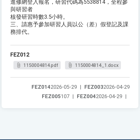
進修網登入報名，研習代碼為5538814，全程參
與研習者
核發研習時數3.5小時。
三、請惠予參加研習人員以公（差）假登記及課
務排代。
FEZ012
1150004814.pdf
1150004814_1.docx
FEZ014
2026-05-29
|
FEZ003
2026-04-29
FEZ005
107
|
FEZ004
2026-04-29
|