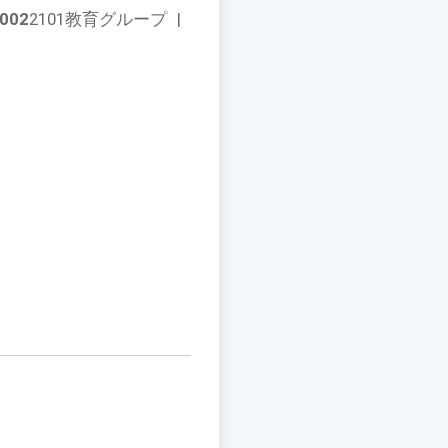
002
2101教育グループ
|