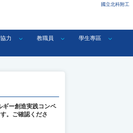
國立北科附工
協力
教職員
學生專區
ルギー創造実践コンペ
ます。ご確認くださ