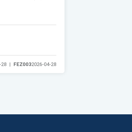
-28
|
FEZ003
2026-04-28