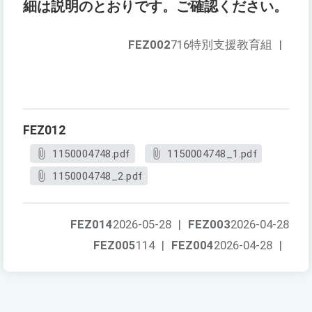
細は説明のとおりです。ご確認ください。
FEZ002
716特別支援教育組
|
FEZ012
1150004748.pdf
1150004748_1.pdf
1150004748_2.pdf
FEZ014
2026-05-28
|
FEZ003
2026-04-28
FEZ005
114
|
FEZ004
2026-04-28
|