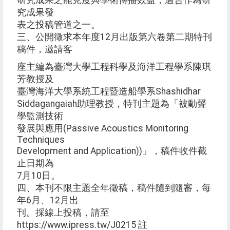
研究成果之能見度與學術傳播效益，適合作為研
究成果發
表之投稿管道之一。
三、公開徵求本年度12月出版第六卷第二期特刊
稿件，邀請客
座主編為臺灣大學工程科學及海洋工程學系陳琪
芳教授及
臺灣海洋大學系統工程暨造船學系Shashidhar
Siddagangaiah助理教授，特刊主題為「被動聲
學監測技術
發展與應用(Passive Acoustics Monitoring
Techniques
Development and Application))」，稿件收件截
止日期為
7月10日。
四、本刊不限主題全年徵稿，稿件隨到隨審，每
年6月、12月出
刊。採線上投稿，請至
https://www.ipress.tw/J0215 註