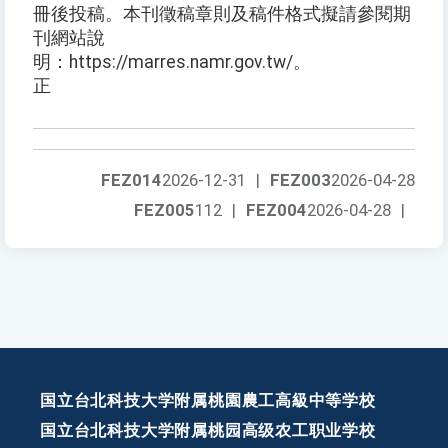
冊後投稿。本刊徵稿章則及稿件格式擬請參閱期
刊網站說
明：https://marres.namr.gov.tw/。
正
FEZ014
2026-12-31
|
FEZ003
2026-04-28
FEZ005
112
|
FEZ004
2026-04-28
|
国立台北科技大学附属桃園農工高級中等学校
国立台北科技大学附属桃园高级农工职业学校