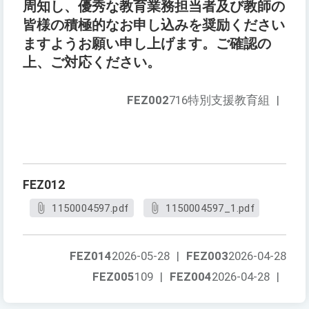
周知し、優秀な教育業務担当者及び教師の
皆様の積極的なお申し込みを奨励ください
ますようお願い申し上げます。ご確認の
上、ご対応ください。
FEZ002
716特別支援教育組
|
FEZ012
1150004597.pdf
1150004597_1.pdf
FEZ014
2026-05-28
|
FEZ003
2026-04-28
FEZ005
109
|
FEZ004
2026-04-28
|