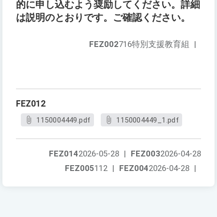
的に申し込むよう奨励してください。詳細
は説明のとおりです。ご確認ください。
FEZ002
716特別支援教育組
|
FEZ012
1150004449.pdf
1150004449_1.pdf
FEZ014
2026-05-28
|
FEZ003
2026-04-28
FEZ005
112
|
FEZ004
2026-04-28
|