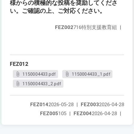
様からの積極的な投稿を奨励してくださ
い。ご確認の上、ご対応ください。
FEZ002
716特別支援教育組
|
FEZ012
1150004433.pdf
1150004433_1.pdf
1150004433_2.pdf
FEZ014
2026-05-28
|
FEZ003
2026-04-28
FEZ005
105
|
FEZ004
2026-04-28
|