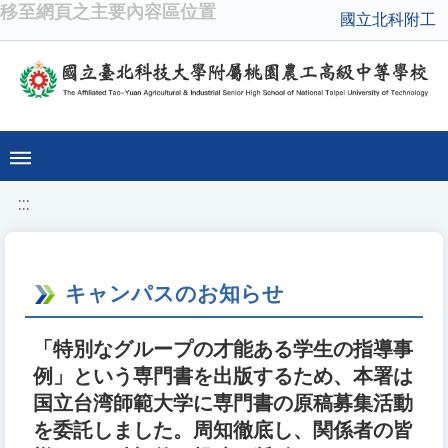
移至網頁之主要內容區位置
國立北科附工
:::
キャンパスのお知らせ
「特別なグループの才能ある学生の指導事
例」という専門書を出版するため、本署は
国立台湾師範大学に専門書の原稿募集活動
を委託しました。周知徹底し、関係者の皆