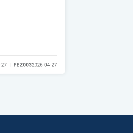
-27
|
FEZ003
2026-04-27