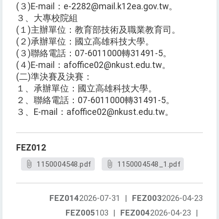
(３)E-mail：e-2282@mail.k12ea.gov.tw。
３、大專校院組
(１)主辦單位：教育部技術及職業教育司。
(２)承辦單位：國立高雄科技大學。
(３)聯絡電話：07-6011000轉31491-5。
(４)E-mail：afoffice02@nkust.edu.tw。
(二)準決賽及決賽：
１、承辦單位：國立高雄科技大學。
２、聯絡電話：07-6011000轉31491-5。
３、E-mail：afoffice02@nkust.edu.tw。
FEZ012
1150004548.pdf
1150004548_1.pdf
FEZ014
2026-07-31
|
FEZ003
2026-04-23
FEZ005
103
|
FEZ004
2026-04-23
|