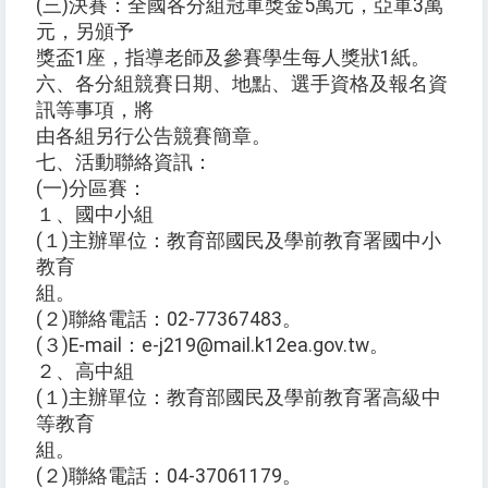
(三)決賽：全國各分組冠軍獎金5萬元，亞軍3萬
元，另頒予
獎盃1座，指導老師及參賽學生每人獎狀1紙。
六、各分組競賽日期、地點、選手資格及報名資
訊等事項，將
由各組另行公告競賽簡章。
七、活動聯絡資訊：
(一)分區賽：
１、國中小組
(１)主辦單位：教育部國民及學前教育署國中小
教育
組。
(２)聯絡電話：02-77367483。
(３)E-mail：e-j219@mail.k12ea.gov.tw。
２、高中組
(１)主辦單位：教育部國民及學前教育署高級中
等教育
組。
(２)聯絡電話：04-37061179。