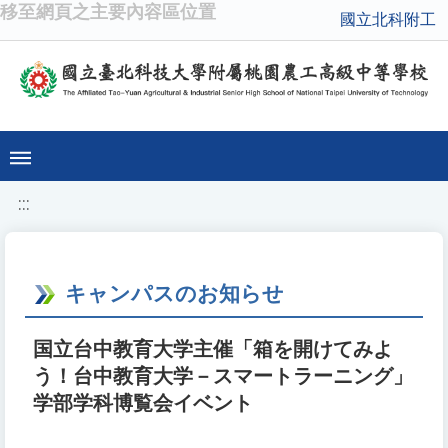
移至網頁之主要內容區位置
國立北科附工
:::
キャンパスのお知らせ
国立台中教育大学主催「箱を開けてみよ
う！台中教育大学－スマートラーニング」
学部学科博覧会イベント