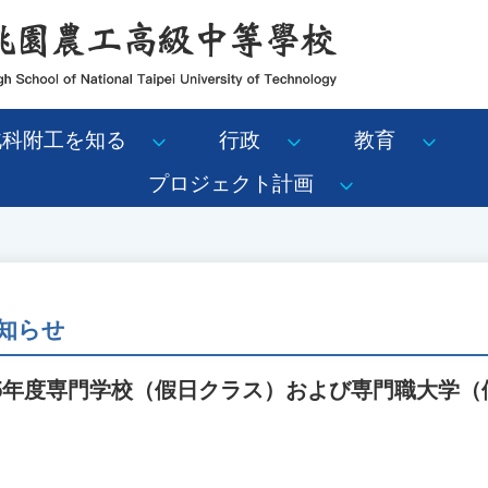
北科附工を知る
行政
教育
プロジェクト計画
知らせ
15年度専門学校（假日クラス）および専門職大学（