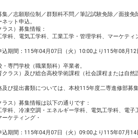
募集／志願順位制／群類科不問／筆記試験免除／面接免
ーネット申込。
クラス）募集情報：
工学科、電気工学科、工業工学・管理学科、マーケティ
間：115年04月07日（火）10:00より115年08月12
校・専門学校（職業類科）卒業者。
育クラス）及び総合高校学術課程（社会課程または自然
格及び提出書類については、本校115年度二専進修部募
クラス）募集情報は以下の通りです：
工学科、冷凍空調・エネルギー学科、電気工学科、電子
マーケティング・
間：115年04月07日（火）09:00より115年07月14