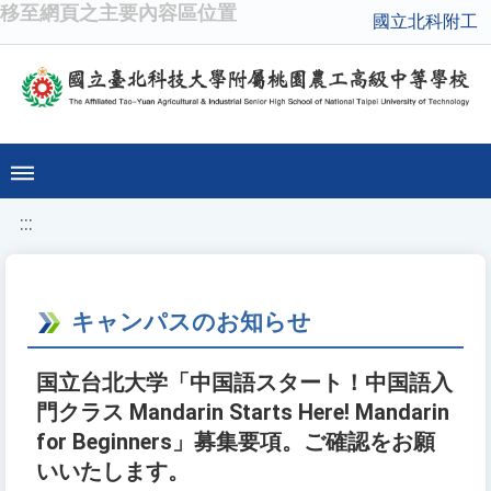
移至網頁之主要內容區位置
國立北科附工
:::
キャンパスのお知らせ
国立台北大学「中国語スタート！中国語入
門クラス Mandarin Starts Here! Mandarin
for Beginners」募集要項。ご確認をお願
いいたします。