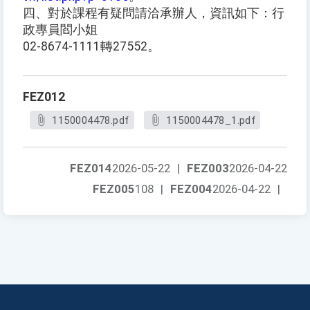
四、對於課程有疑問請洽承辦人，資訊如下：行
政專員閻小姐
02-8674-1111轉27552。
FEZ012
1150004478.pdf
1150004478_1.pdf
FEZ014
2026-05-22
|
FEZ003
2026-04-22
FEZ005
108
|
FEZ004
2026-04-22
|