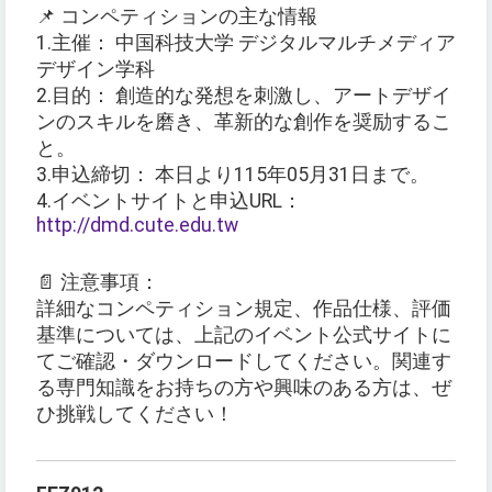
📌 コンペティションの主な情報
1.主催： 中国科技大学 デジタルマルチメディア
デザイン学科
2.目的： 創造的な発想を刺激し、アートデザイ
ンのスキルを磨き、革新的な創作を奨励するこ
と。
3.申込締切： 本日より115年05月31日まで。
4.イベントサイトと申込URL：
http://dmd.cute.edu.tw
📄 注意事項：
詳細なコンペティション規定、作品仕様、評価
基準については、上記のイベント公式サイトに
てご確認・ダウンロードしてください。関連す
る専門知識をお持ちの方や興味のある方は、ぜ
ひ挑戦してください！