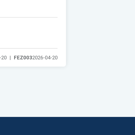
-20
|
FEZ003
2026-04-20