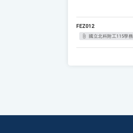
FEZ012
國立北科附工115學務