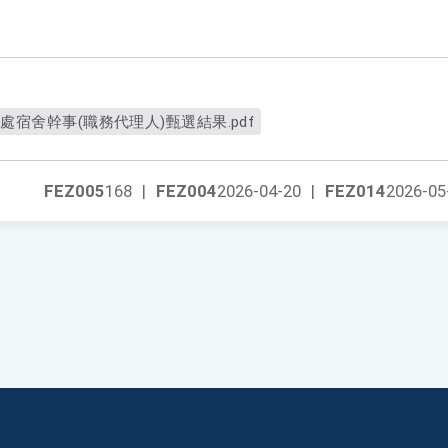
處宿舍幹事(職務代理人)甄選結果.pdf
FEZ005
168
|
FEZ004
2026-04-20
|
FEZ014
2026-05