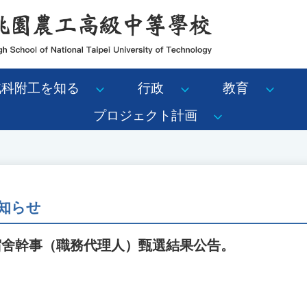
北科附工を知る
行政
教育
プロジェクト計画
知らせ
宿舍幹事（職務代理人）甄選結果公告。