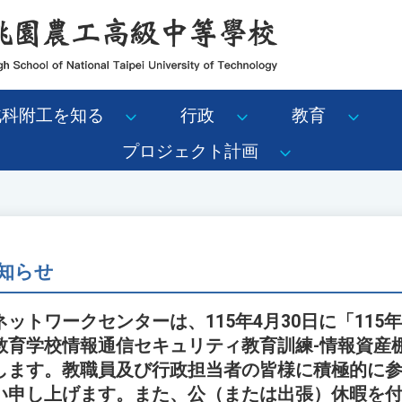
北科附工を知る
行政
教育
プロジェクト計画
知らせ
ットワークセンターは、115年4月30日に「115
教育学校情報通信セキュリティ教育訓練-情報資産
します。教職員及び行政担当者の皆様に積極的に
い申し上げます。また、公（または出張）休暇を