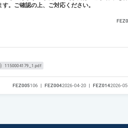
ます。ご確認の上、ご対応ください。
FEZ
1150004179_1.pdf
FEZ005
106
|
FEZ004
2026-04-20
|
FEZ014
2026-05