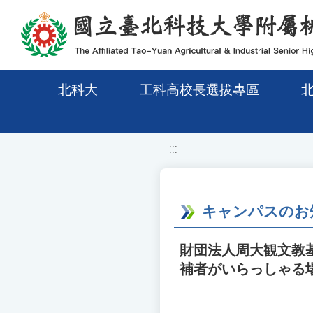
移至網頁之主要內容區位置
北科大
工科高校長選拔專區
:::
キャンパスのお
財団法人周大観文教
補者がいらっしゃる場