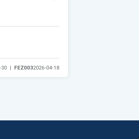
-30
|
FEZ003
2026-04-18