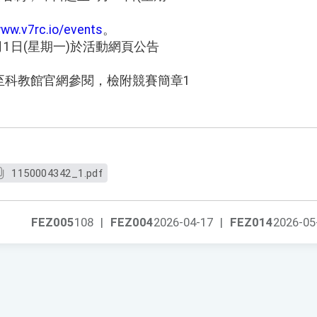
www.v7rc.io/events
。
6月1日(星期一)於活動網頁公告
至科教館官網參閱，檢附競賽簡章1
1150004342_1.pdf
FEZ005
108
|
FEZ004
2026-04-17
|
FEZ014
2026-05