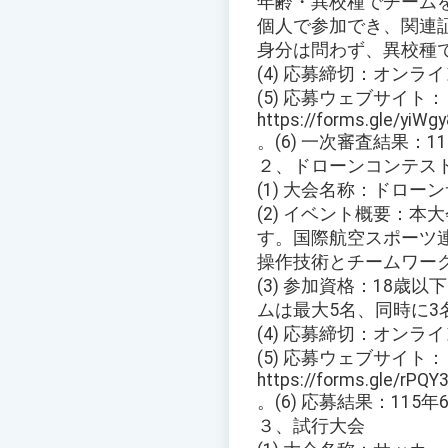
年齢・異校種でチーム
個人で参加でき、関連
身分は問わず、異校種
(4) 応募締切：オンラ
(5) 応募ウェブサイト：
https://forms.gle/yiW
。(6) 一次審査結果
２、ドローンコンテス
(1) 大会名称：ドロー
(2) イベント概要：
す。国際航空スポーツ連
操作技術とチームワー
(3) 参加資格：18歳
ムは最大5名、同時に3
(4) 応募締切：オンラ
(5) 応募ウェブサイト：
https://forms.gle/rP
。(6) 応募結果：1
３、試行大会