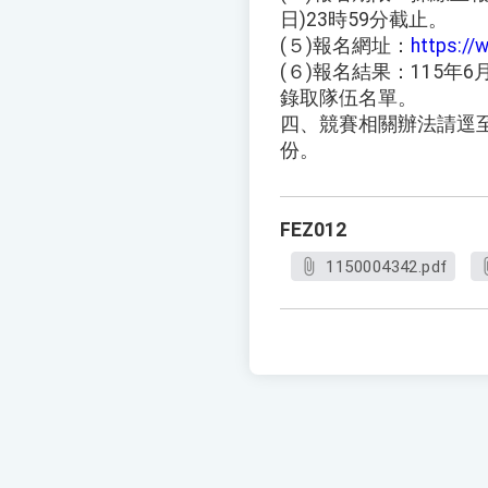
日)23時59分截止。
(５)報名網址：
https://
(６)報名結果：115年
錄取隊伍名單。
四、競賽相關辦法請逕
份。
FEZ012
1150004342.pdf