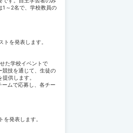
要です。自主学習者のみ
1～2名で、学校教員の
リストを発表します。
わせた学校イベントで
カー競技を通じて、生徒の
を提供します。
。チームで応募し、各チー
ストを発表します。