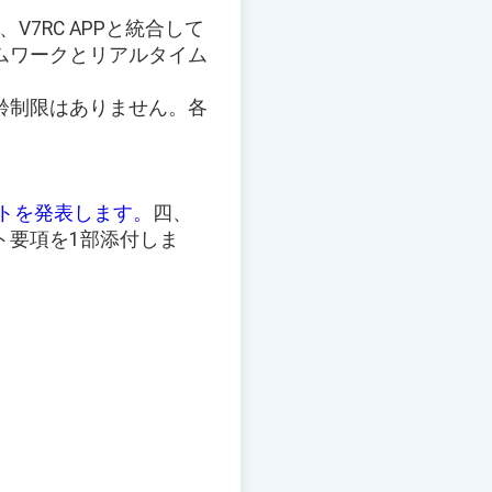
7RC APPと統合して
ムワークとリアルタイム
年齢制限はありません。各
ストを発表します。
四、
ト要項を1部添付しま