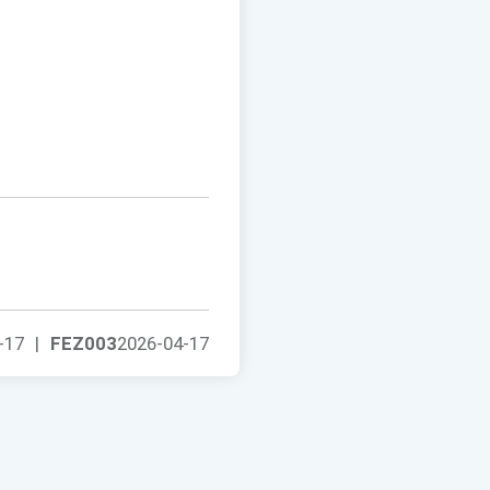
-17
|
FEZ003
2026-04-17