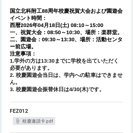
国立北科附工88周年校慶祝賀大会および園遊会
イベント時間：
西暦2026年04月18日(土) 08:10～15:00
一、祝賀大会：08:50～10:30、場所：楽群堂。
二、園遊会：09:30～13:30、場所：活動センタ
ー前広場。
注意事項：
1.
学外の方は13:30までに学校を出ていただく
必要があります
。
2. 校慶園遊会当日は、
学内への駐車はできませ
ん
。
3. 校慶園遊会
振替休日は4/30(木)です。
FEZ012
校慶邀請卡.pdf